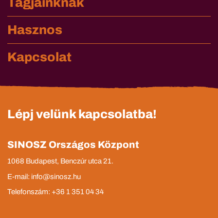
Tagjainknak
Hasznos
Kapcsolat
Lépj velünk kapcsolatba!
SINOSZ Országos Központ
1068 Budapest, Benczúr utca 21.
E-mail: info@sinosz.hu
Telefonszám: +36 1 351 04 34