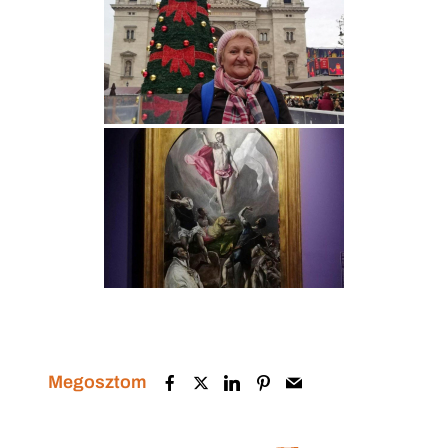
Megosztom