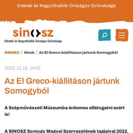
Siketek és Nagyothallók Országos Szövetsége
/
/
SINOSZ
Hírek
Az El Greco-kiállításon jártunk Somogyból
2022.12.15. 14:42
Az El Greco-kiállításon jártunk
Somogyból
A Szépművészeti Múzeumba érdemes ellátogatni ezért
is!
A SINOSZ Somogy Megyei Szervezetének tagjaival 2022.