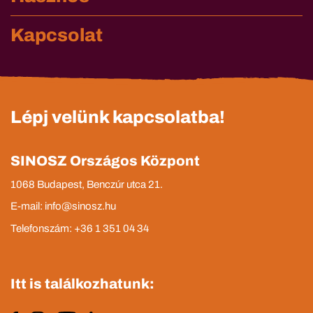
Kapcsolat
Lépj velünk kapcsolatba!
SINOSZ Országos Központ
1068 Budapest, Benczúr utca 21.
E-mail: info@sinosz.hu
Telefonszám: +36 1 351 04 34
Itt is találkozhatunk: