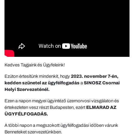
Kedves Tagjaink és Ügyfeleink!
Ezúton értesítünk mindenkit, hogy
2023. november 7-én,
kedden szünetel az ügyfélfogadás
a
SINOSZ Csornai
Helyi Szervezeténél.
Ezen a napon megyei ügyintéző üzemorvosi vizsgálaton és
értekezleten vesz részt Budapesten, ezért
ELMARAD AZ
ÜGYFÉLFOGADÁS.
A többi napon a megszokott ügyfélfogadási időben várunk
Benneteket szervezetünkben.