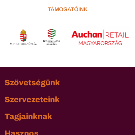
TÁMOGATÓINK
Szövetségünk
Szervezeteink
Tagjainknak
Hasznos