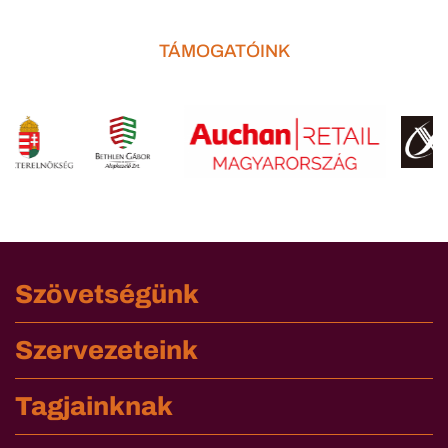
TÁMOGATÓINK
Szövetségünk
Szervezeteink
Tagjainknak