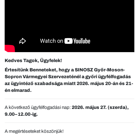
Kedves Tagok, Ügyfelek!
Értesítünk Benneteket, hogy a
SINOSZ
Győr-Moson-
Sopron Vármegyei Szervezeténél a győri ügyfélfogadás
az ügyintéző szabadsága miatt 2026. május 20-án és 21-
én elmarad.
A következő ügyfélfogadási nap:
2026. május 27. (szerda),
9.00–12.00-ig.
A megértéseteket köszönjük!