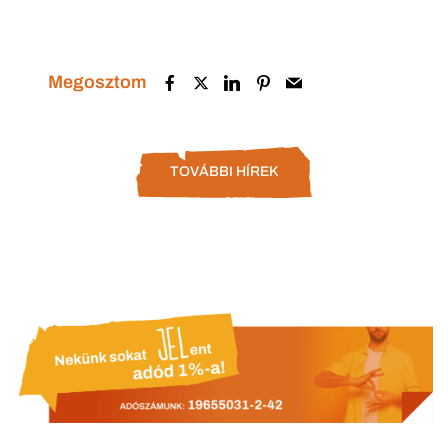
Megosztom
TOVÁBBI HÍREK