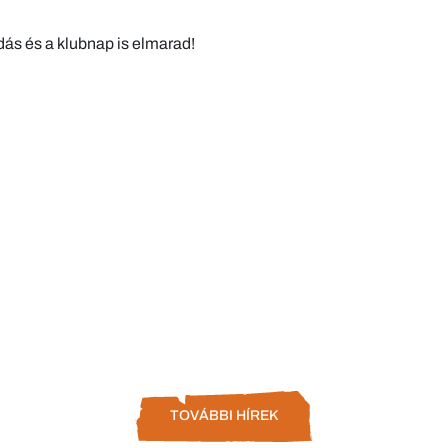
dás és a klubnap is elmarad!
TOVÁBBI HÍREK