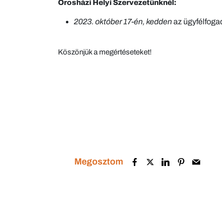
Orosházi Helyi Szervezetünknél:
2023. október 17-én, kedden
az ügyfélfoga
Köszönjük a megértéseteket!
Megosztom