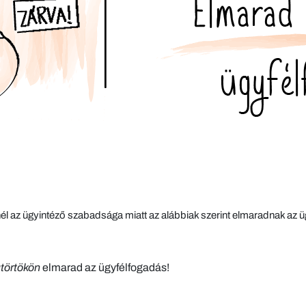
 az ügyintéző szabadsága miatt az alábbiak szerint elmaradnak az ü
ütörtökön
elmarad az ügyfélfogadás!