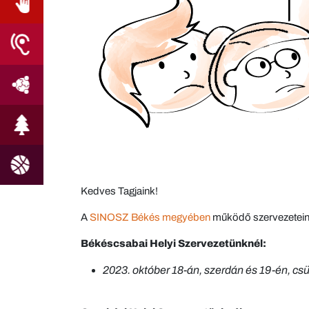
Kedves Tagjaink!
A
SINOSZ Békés megyében
működő szervezeteinél
Békéscsabai Helyi Szervezetünknél:
2023. október 18-án, szerdán és 19-én, cs