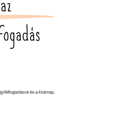
gyfélfogadások és a klubnap.