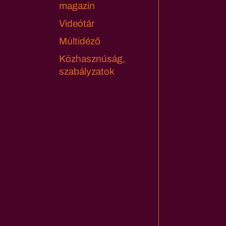
magazin
Videótár
Múltidéző
Közhasznúság,
szabályzatok