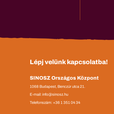
Lépj velünk kapcsolatba!
SINOSZ Országos Központ
1068 Budapest, Benczúr utca 21.
E-mail: info@sinosz.hu
Telefonszám: +36 1 351 04 34