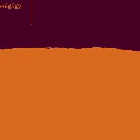
sságügyi