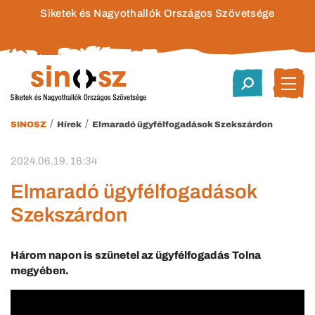
Siketek és Nagyothallók Országos Szövetsége
/
/
SINOSZ
Hírek
Elmaradó ügyfélfogadások Szekszárdon
2024.06.19. 16:34
Elmaradó ügyfélfogadások
Szekszárdon
Három napon is szünetel az ügyfélfogadás Tolna
megyében.