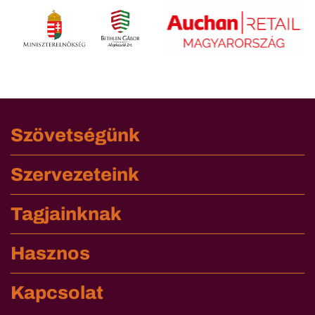
Szövetségünk
Szervezeteink
Tagjainknak
Hasznos
Kapcsolat