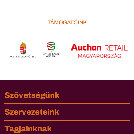
TÁMOGATÓINK
Szövetségünk
Szervezeteink
Tagjainknak