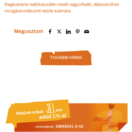
Regisztráció hallókészülék-viselő nagyothalló, látássérült és
mozgáskorlátozott nézők számára
Megosztom
TOVÁBBI HÍREK