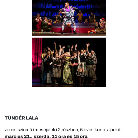
TÜNDÉR LALA
zenés színmű (mesejáték) 2 részben; 6 éves kortól ajánlott
március 21., szerda, 11 óra és 15 óra