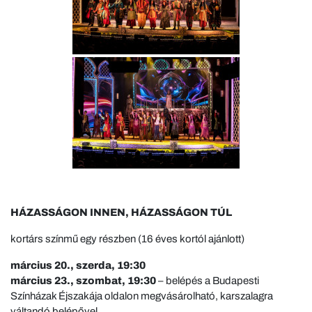
HÁZASSÁGON INNEN, HÁZASSÁGON TÚL
kortárs színmű egy részben (16 éves kortól ajánlott)
március 20., szerda, 19:30
március 23., szombat, 19:30
– belépés a Budapesti
Színházak Éjszakája oldalon megvásárolható, karszalagra
váltandó belépővel