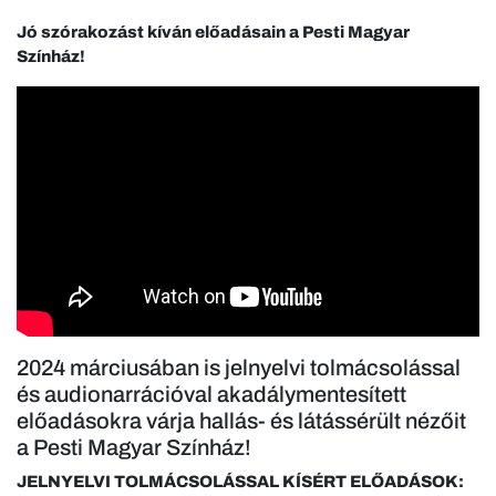
Jó szórakozást kíván előadásain a Pesti Magyar
Színház!
2024 márciusában is jelnyelvi tolmácsolással
és audionarrációval akadálymentesített
előadásokra várja hallás- és látássérült nézőit
a Pesti Magyar Színház!
JELNYELVI TOLMÁCSOLÁSSAL KÍSÉRT ELŐADÁSOK: