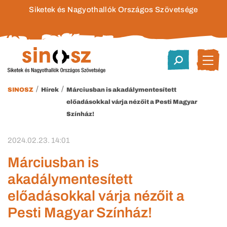
Siketek és Nagyothallók Országos Szövetsége
/
/
SINOSZ
Hírek
Márciusban is akadálymentesített
előadásokkal várja nézőit a Pesti Magyar
Színház!
2024.02.23. 14:01
Márciusban is
akadálymentesített
előadásokkal várja nézőit a
Pesti Magyar Színház!