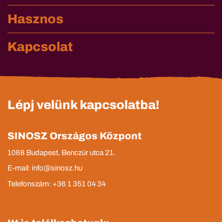
Hasznos
Kapcsolat
Lépj velünk kapcsolatba!
SINOSZ Országos Központ
1068 Budapest, Benczúr utca 21.
E-mail: info@sinosz.hu
Telefonszám: +36 1 351 04 34