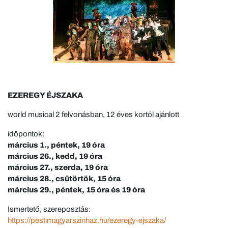
EZEREGY ÉJSZAKA
world musical 2 felvonásban, 12 éves kortól ajánlott
időpontok:
március 1., péntek, 19 óra
március 26., kedd, 19 óra
március 27., szerda, 19 óra
március 28., csütörtök, 15 óra
március 29., péntek, 15 óra és 19 óra
Ismertető, szereposztás:
https://pestimagyarszinhaz.hu/ezeregy-ejszaka/