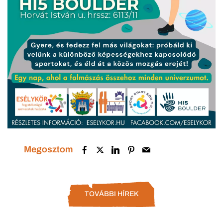
Megosztom
TOVÁBBI HÍREK