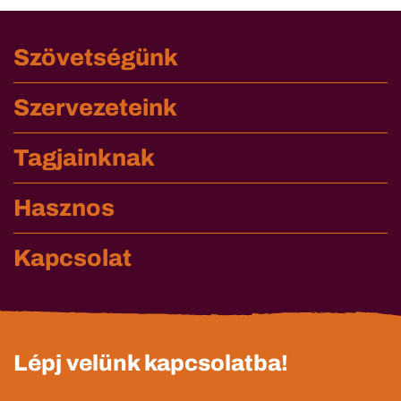
Szövetségünk
Szervezeteink
Tagjainknak
Hasznos
Kapcsolat
Lépj velünk kapcsolatba!