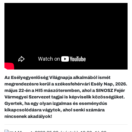
Az Esélyegyenlőség Világnapja alkalmából ismét
megrendezésre kerül a székesfehérvári Esély Nap, 2026.
május 22-én a HI5 mászóteremben, ahol a SINOSZ Fejér
Vármegyei Szervezet tagjai is képviselik közösségüket.
Gyertek, ha egy olyan izgalmas és eseménydús
kikapcsolódásra vágytok, ahol senki számára
nincsenek akadályok!