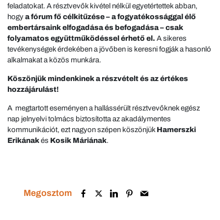
feladatokat. A résztvevők kivétel nélkül egyetértettek abban,
hogy
a fórum fő célkitűzése – a fogyatékossággal élő
embertársaink elfogadása és befogadása – csak
folyamatos együttműködéssel érhető el.
A sikeres
tevékenységek érdekében a jövőben is keresni fogják a hasonló
alkalmakat a közös munkára.
Köszönjük mindenkinek a részvételt és az értékes
hozzájárulást!
A megtartott eseményen a hallássérült résztvevőknek egész
nap jelnyelvi tolmács biztosította az akadálymentes
kommunikációt, ezt nagyon szépen köszönjük
Hamerszki
Erikának
és
Kosik Máriának
.
Megosztom