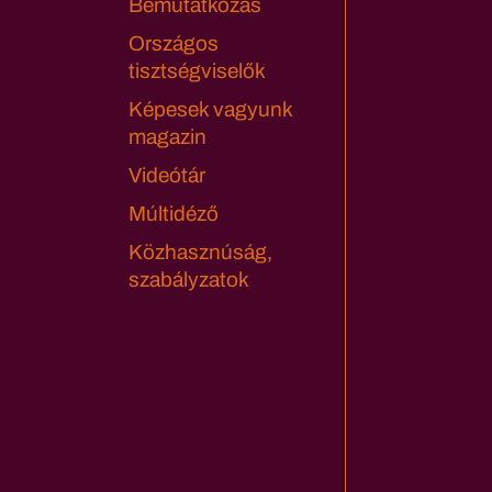
Bemutatkozás
Országos
tisztségviselők
Képesek vagyunk
magazin
Videótár
Múltidéző
Közhasznúság,
szabályzatok