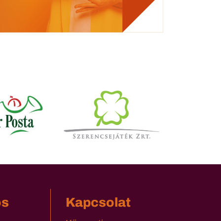
os
Kapcsolat