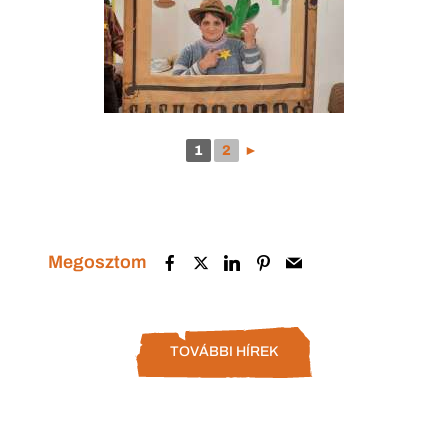
1
2
►
Megosztom
TOVÁBBI HÍREK