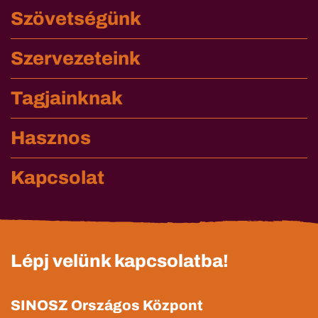
Szövetségünk
Szervezeteink
Tagjainknak
Hasznos
Kapcsolat
Lépj velünk kapcsolatba!
SINOSZ Országos Központ