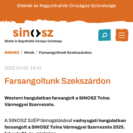
Siketek és Nagyothallók Országos Szövetsége
/
/
SINOSZ
Hírek
Farsangoltunk Szekszárdon
2025.03.05. 19:14
Farsangoltunk Szekszárdon
Western hangulatban farsangolt a SINOSZ Tolna
Vármegyei Szervezete.
A SINOSZ SzÉP támogatásával
vadnyugati hangulatban
farsangolt a SINOSZ Tolna Vármegyei Szervezete 2025.