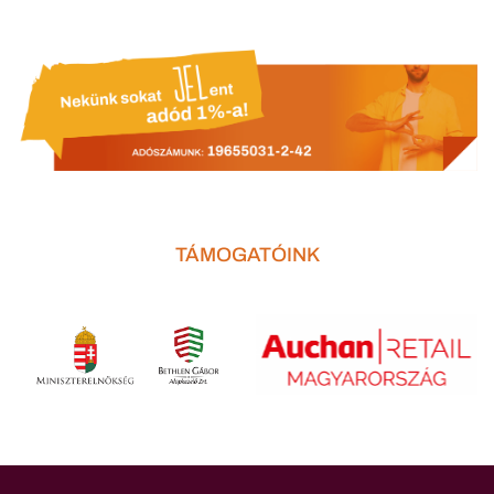
TÁMOGATÓINK