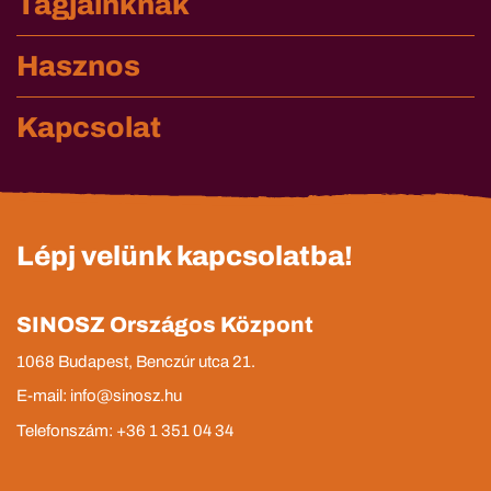
Tagjainknak
Hasznos
Kapcsolat
Lépj velünk kapcsolatba!
SINOSZ Országos Központ
1068 Budapest, Benczúr utca 21.
E-mail: info@sinosz.hu
Telefonszám: +36 1 351 04 34