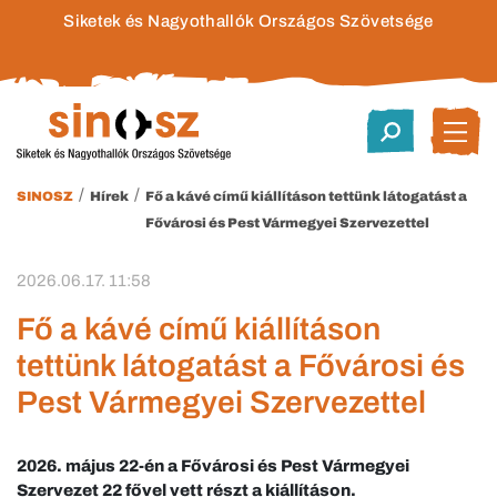
Siketek és Nagyothallók Országos Szövetsége
/
/
SINOSZ
Hírek
Fő a kávé című kiállításon tettünk látogatást a
Fővárosi és Pest Vármegyei Szervezettel
2026.06.17. 11:58
Fő a kávé című kiállításon
tettünk látogatást a Fővárosi és
Pest Vármegyei Szervezettel
2026. május 22-én a Fővárosi és Pest Vármegyei
Szervezet 22 fővel vett részt a kiállításon.