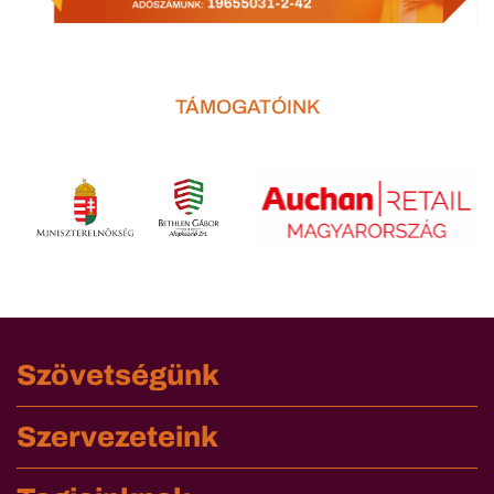
TÁMOGATÓINK
Szövetségünk
Szervezeteink