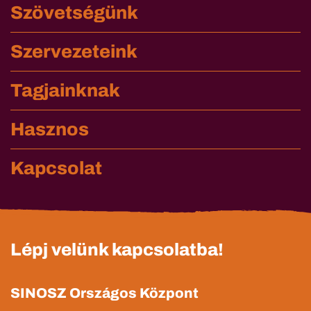
Szövetségünk
Szervezeteink
Tagjainknak
Hasznos
Kapcsolat
Lépj velünk kapcsolatba!
SINOSZ Országos Központ