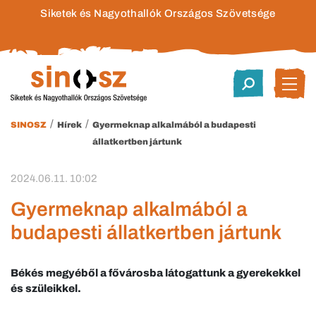
Siketek és Nagyothallók Országos Szövetsége
/
/
SINOSZ
Hírek
Gyermeknap alkalmából a budapesti
állatkertben jártunk
2024.06.11. 10:02
Gyermeknap alkalmából a
budapesti állatkertben jártunk
Békés megyéből a fővárosba látogattunk a gyerekekkel
és szüleikkel.