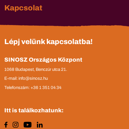
Kapcsolat
Lépj velünk kapcsolatba!
SINOSZ Országos Központ
1068 Budapest, Benczúr utca 21.
E-mail: info@sinosz.hu
Telefonszám: +36 1 351 04 34
Itt is találkozhatunk: