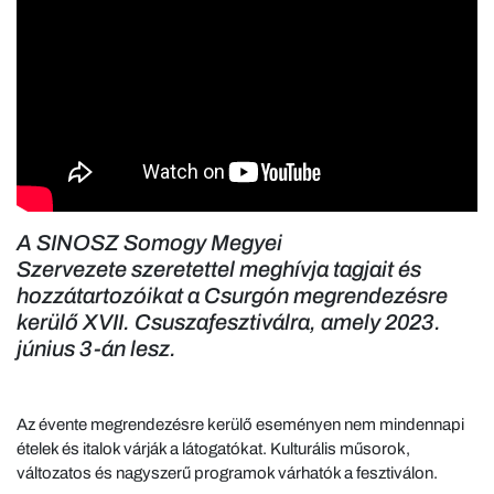
A SINOSZ Somogy Megyei
Szervezete szeretettel meghívja tagjait és
hozzátartozóikat a Csurgón megrendezésre
kerülő XVII. Csuszafesztiválra, amely 2023.
június 3-án lesz.
Az évente megrendezésre kerülő eseményen nem mindennapi
ételek és italok várják a látogatókat. Kulturális műsorok,
változatos és nagyszerű programok várhatók a fesztiválon.