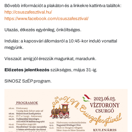
Bővebb információt a plakáton és a linkekre kattintva találtok:
http://csuszafesztival.hu/
https://www.facebook.com/csuszafesztival/
Utazás, étkezés egyénileg, önköltséges.
Indulás: a kaposvári állomásról a 10:45-kor induló vonattal
megyünk.
Visszaút: amíg jól érezzük magunkat, maradunk.
Előzetes jelentkezés
szükséges, május 31-ig.
SINOSZ SzÉP program.