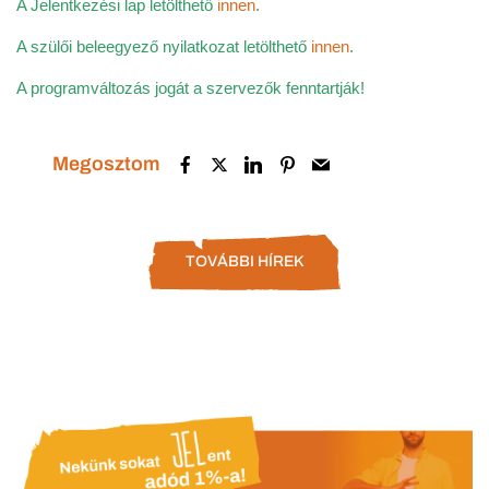
A Jelentkezési lap letölthető
innen
.
A szülői beleegyező nyilatkozat letölthető
innen
.
A programváltozás jogát a szervezők fenntartják!
Megosztom
TOVÁBBI HÍREK