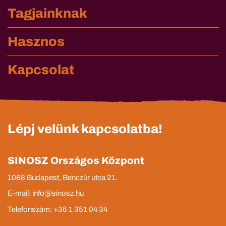
Tagjainknak
Hasznos
Kapcsolat
Lépj velünk kapcsolatba!
SINOSZ Országos Központ
1068 Budapest, Benczúr utca 21.
E-mail: info@sinosz.hu
Telefonszám: +36 1 351 04 34