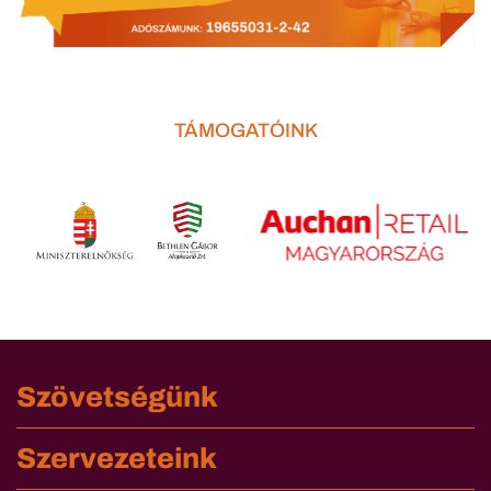
TÁMOGATÓINK
Szövetségünk
Szervezeteink