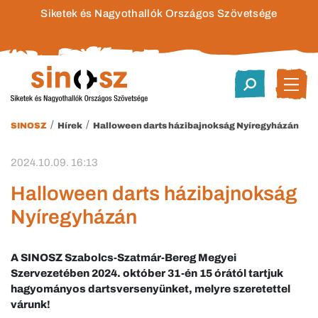
Siketek és Nagyothallók Országos Szövetsége
/
/
SINOSZ
Hírek
Halloween darts házibajnokság Nyíregyházán
2024.10.09. 16:13
Halloween darts házibajnokság
Nyíregyházán
A SINOSZ Szabolcs-Szatmár-Bereg Megyei
Szervezetében 2024. október 31-én 15 órától tartjuk
hagyományos dartsversenyünket, melyre szeretettel
várunk!