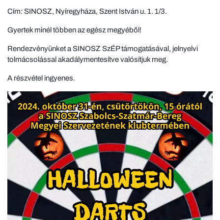
Cím: SINOSZ, Nyíregyháza, Szent István u. 1. 1/3.
Gyertek minél többen az egész megyéből!
Rendezvényünket a SINOSZ SzÉP támogatásával, jelnyelvi
tolmácsolással akadálymentesítve valósítjuk meg.
A részvétel ingyenes.