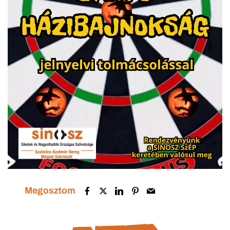
Megosztom