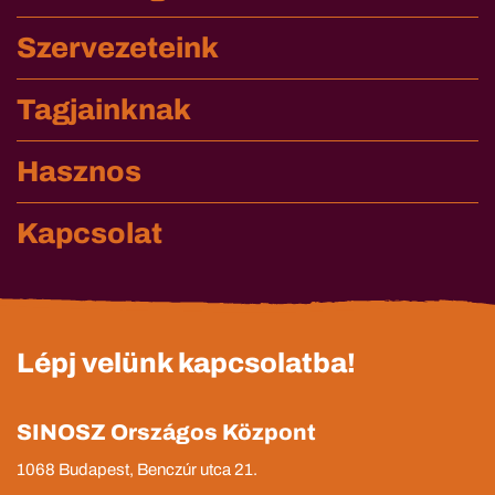
Szervezeteink
Tagjainknak
Hasznos
Kapcsolat
Lépj velünk kapcsolatba!
SINOSZ Országos Központ
1068 Budapest, Benczúr utca 21.