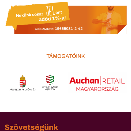
TÁMOGATÓINK
Szövetségünk