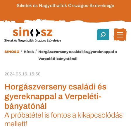
Siketek és Nagyothallók Országos Szövetsége
/
/
SINOSZ
Hírek
Horgászverseny családi és gyereknappal a
Verpeléti-bányatónál
2024.05.16. 15:50
Horgászverseny családi és
gyereknappal a Verpeléti-
bányatónál
A próbatétel is fontos a kikapcsolódás
mellett!