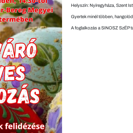
Helyszín: Nyíregyháza, Szent Istv
Gyertek minél többen, hangolód
A foglalkozás a SINOSZ SzÉP t