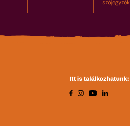
szójegyzék
Itt is találkozhatunk: