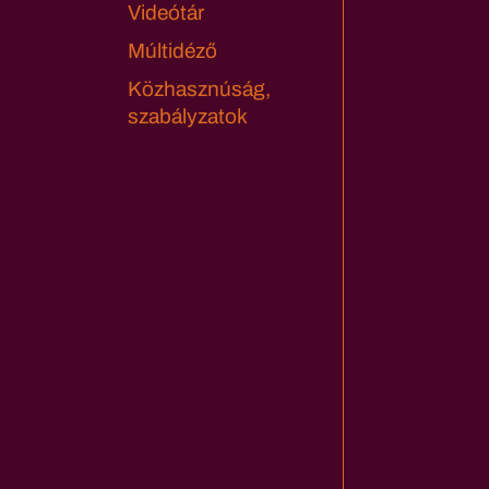
Videótár
Múltidéző
Közhasznúság,
szabályzatok