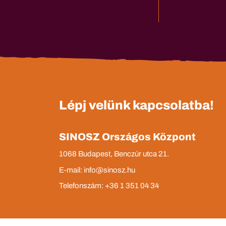
Lépj velünk kapcsolatba!
SINOSZ Országos Központ
1068 Budapest, Benczúr utca 21.
E-mail: info@sinosz.hu
Telefonszám: +36 1 351 04 34