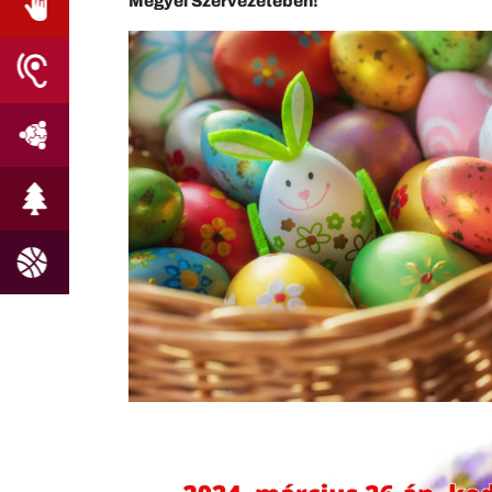
Megyei Szervezetében!