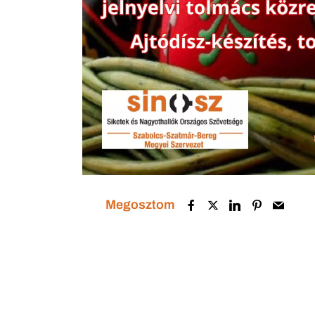
Megosztom