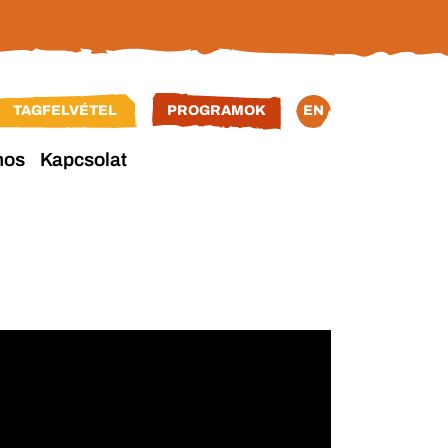
TAGFELVÉTEL
PROGRAMOK
EN
nos
Kapcsolat