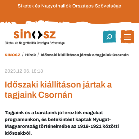
Siketek és Nagyothallók Országos Szövetsége
/
/
SINOSZ
Hírek
Időszaki kiállításon jártak a tagjaink Csornán
2023.12.06. 18:18
Időszaki kiállításon jártak a
tagjaink Csornán
Tagjaink és a barátaink jól érezték magukat
programunkon, és betekintést kaptak Nyugat-
Magyarország történelmébe az 1918-1921 közötti
időszakból.