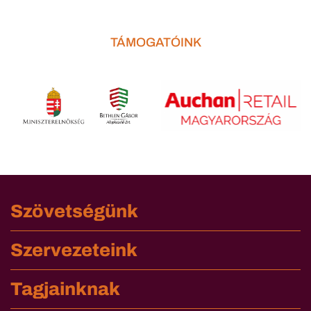
TÁMOGATÓINK
Szövetségünk
Szervezeteink
Tagjainknak