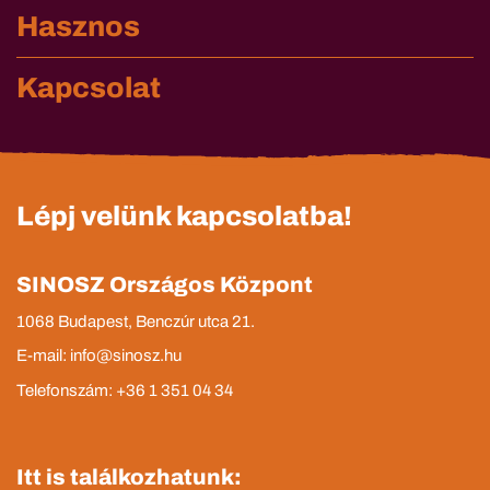
Hasznos
Kapcsolat
Lépj velünk kapcsolatba!
SINOSZ Országos Központ
1068 Budapest, Benczúr utca 21.
E-mail: info@sinosz.hu
Telefonszám: +36 1 351 04 34
Itt is találkozhatunk: