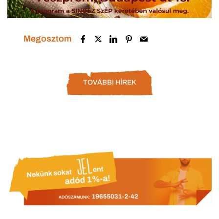
Megosztom
TOVÁBBI HÍREK