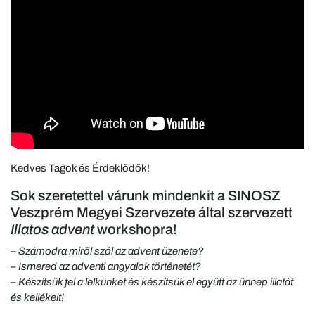
Kedves Tagok és Érdeklődők!
Sok szeretettel várunk mindenkit a SINOSZ
Veszprém Megyei Szervezete által szervezett
Illatos advent
workshopra!
– Számodra miről szól az advent üzenete?
– Ismered az adventi angyalok történetét?
– Készítsük fel a lelkünket és készítsük el együtt az ünnep illatát
és kellékeit!