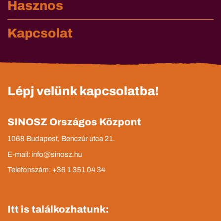
Hasznos
Kapcsolat
Lépj velünk kapcsolatba!
SINOSZ Országos Központ
1068 Budapest, Benczúr utca 21.
E-mail: info@sinosz.hu
Telefonszám: +36 1 351 04 34
Itt is találkozhatunk: