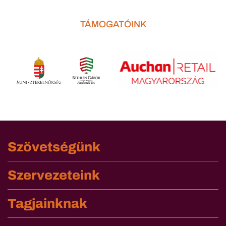
TÁMOGATÓINK
Szövetségünk
Szervezeteink
Tagjainknak