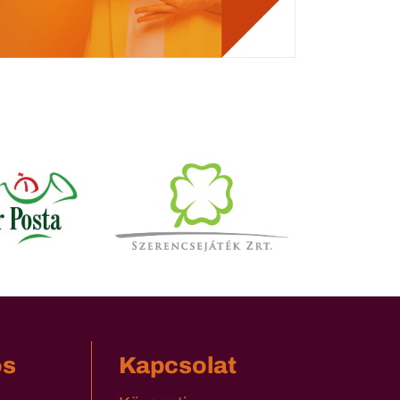
os
Kapcsolat