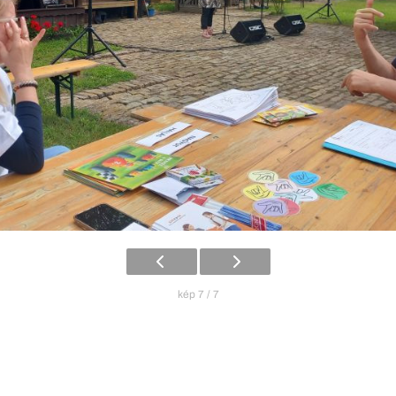
kép 7 / 7