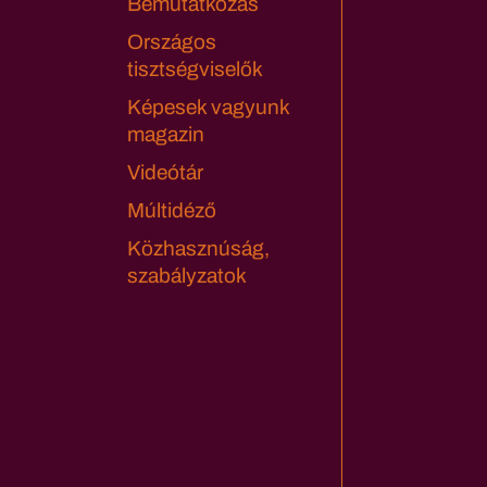
Bemutatkozás
Országos
tisztségviselők
Képesek vagyunk
magazin
Videótár
Múltidéző
Közhasznúság,
szabályzatok