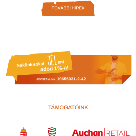
TOVÁBBI HÍREK
TÁMOGATÓINK