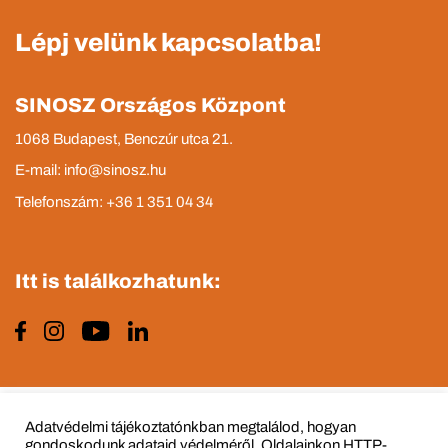
Lépj velünk kapcsolatba!
SINOSZ Országos Központ
1068 Budapest, Benczúr utca 21.
E-mail: info@sinosz.hu
Telefonszám: +36 1 351 04 34
Itt is találkozhatunk:
Impresszum
Adatvédelmi tájékoztató
Adatvédelmi tájékoztatónkban megtalálod, hogyan
gondoskodunk adataid védelméről. Oldalainkon HTTP-