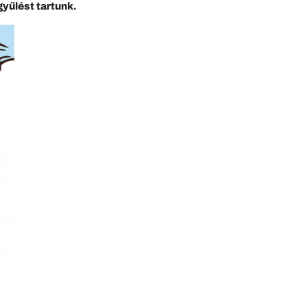
yűlést tartunk.