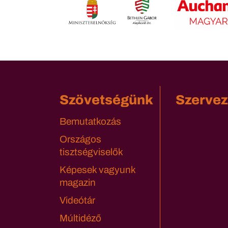
Szövetségünk
Szervez
Bemutatkozás
Országos
tisztségviselők
Képesek vagyunk
magazin
Videótár
Múltidéző