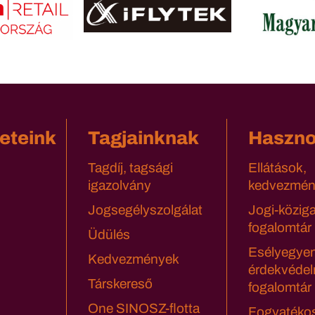
eteink
Tagjainknak
Haszn
Tagdíj, tagsági
Ellátások,
igazolvány
kedvezmén
Jogsegélyszolgálat
Jogi-közig
fogalomtár
Üdülés
Esélyegyen
Kedvezmények
érdekvédel
Társkereső
fogalomtár
One SINOSZ-flotta
Fogyatéko