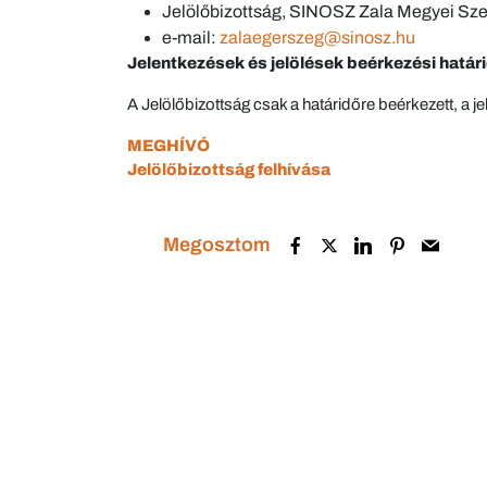
Jelölőbizottság, SINOSZ Zala Megyei Szer
e-mail:
zalaegerszeg@sinosz.hu
Jelentkezések és jelölések beérkezési határi
A Jelölőbizottság csak a határidőre beérkezett, a je
MEGHÍVÓ
Jelölőbizottság felhívása
Megosztom