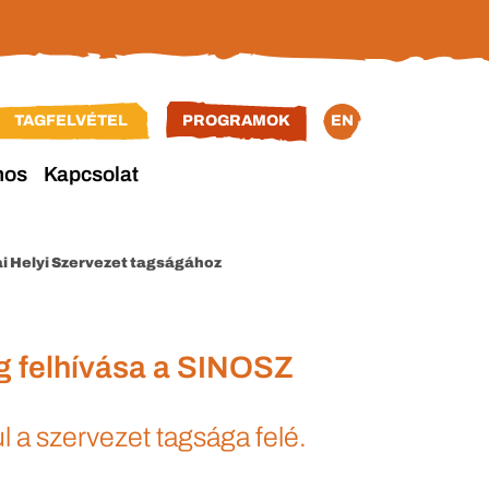
TAGFELVÉTEL
PROGRAMOK
EN
nos
Kapcsolat
ai Helyi Szervezet tagságához
ág felhívása a SINOSZ
 a szervezet tagsága felé.