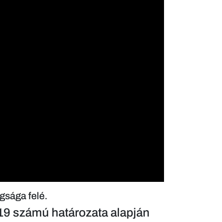
gsága felé.
9 számú határozata alapján