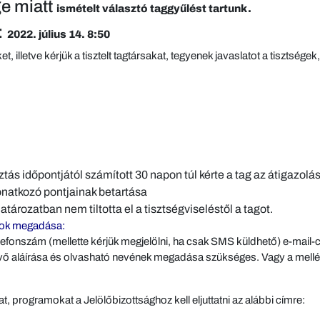
ge miatt
.
ismételt választó taggyűlést tartunk
:
2022. július 14. 8:50
, illetve kérjük a tisztelt tagtársakat, tegyenek javaslatot a tisztségek
ztás időpontjától számított 30 napon túl kérte a tag az átigazolás
onatkozó pontjainak betartása
ározatban nem tiltotta el a tisztségviseléstől a tagot.
atok megadása:
lefonszám (mellette kérjük megjelölni, ha csak SMS küldhető) e-mail-c
tevő aláírása és olvasható nevének megadása szükséges. Vagy a mellé
, programokat a Jelölőbizottsághoz kell eljuttatni az alábbi címre: