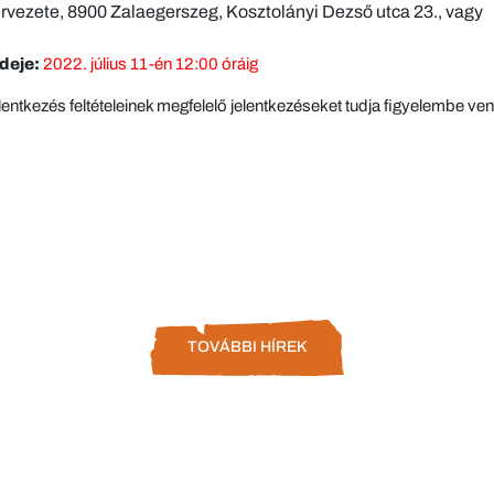
vezete, 8900 Zalaegerszeg, Kosztolányi Dezső utca 23., vagy
deje:
2022. július 11-én 12:00 óráig
lentkezés feltételeinek megfelelő jelentkezéseket tudja figyelembe ven
TOVÁBBI HÍREK