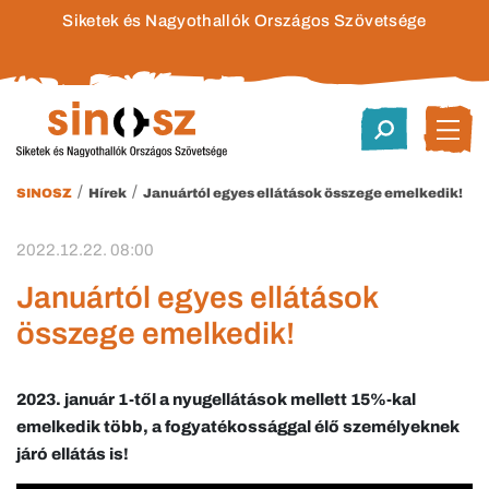
Siketek és Nagyothallók Országos Szövetsége
/
/
SINOSZ
Hírek
Januártól egyes ellátások összege emelkedik!
2022.12.22. 08:00
Januártól egyes ellátások
összege emelkedik!
2023. január 1-től a nyugellátások mellett 15%-kal
emelkedik több, a fogyatékossággal élő személyeknek
járó ellátás is
!