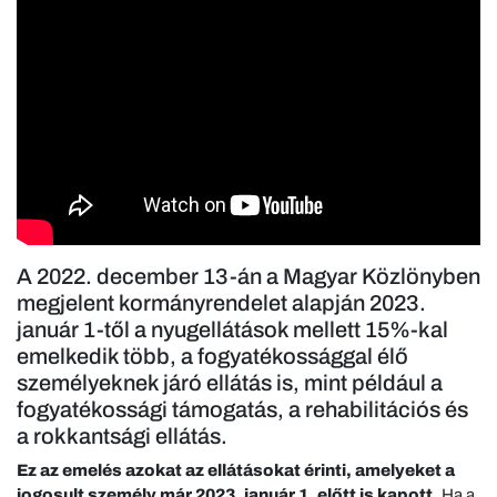
A 2022. december 13-án a Magyar Közlönyben
megjelent kormányrendelet alapján 2023.
január 1-től a nyugellátások mellett 15%-kal
emelkedik több, a fogyatékossággal élő
személyeknek járó ellátás is, mint például a
fogyatékossági támogatás, a rehabilitációs és
a rokkantsági ellátás.
Ez az emelés azokat az ellátásokat érinti, amelyeket a
jogosult személy már 2023. január 1. előtt is kapott.
Ha a