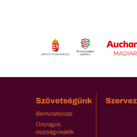
Szövetségünk
Szervez
Bemutatkozás
Országos
tisztségviselők