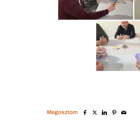
Megosztom