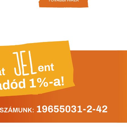
TOVÁBBI HÍREK