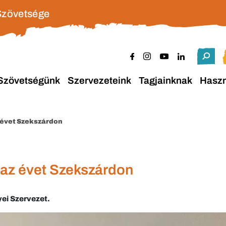
Szövetsége
Szövetségünk
Szervezeteink
Tagjainknak
Hasz
 évet Szekszárdon
 az évet Szekszárdon
yei Szervezet.