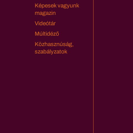
Képesek vagyunk
magazin
Videótár
Múltidéző
Közhasznúság,
szabályzatok