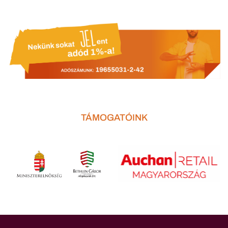
TÁMOGATÓINK