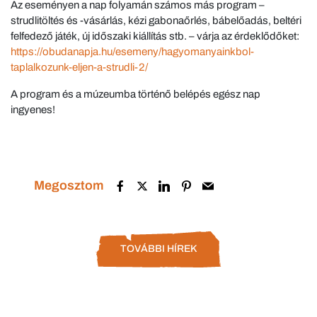
Az eseményen a nap folyamán számos más program –
strudlitöltés és -vásárlás, kézi gabonaőrlés, bábelőadás, beltéri
felfedező játék, új időszaki kiállítás stb. – várja az érdeklődőket:
https://obudanapja.hu/esemeny/hagyomanyainkbol-
taplalkozunk-eljen-a-strudli-2/
A program és a múzeumba történő belépés egész nap
ingyenes!
Megosztom
TOVÁBBI HÍREK