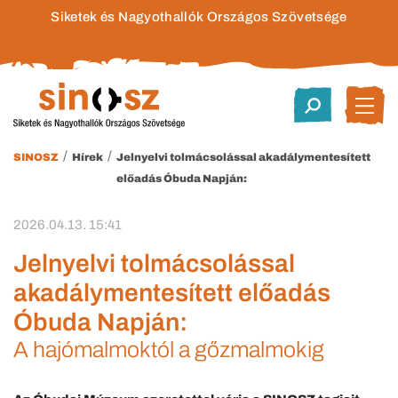
Siketek és Nagyothallók Országos Szövetsége
/
/
SINOSZ
Hírek
Jelnyelvi tolmácsolással akadálymentesített
előadás Óbuda Napján:
2026.04.13. 15:41
Jelnyelvi tolmácsolással
akadálymentesített előadás
Óbuda Napján:
A hajómalmoktól a gőzmalmokig