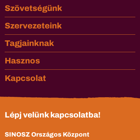
Szövetségünk
Szervezeteink
Tagjainknak
Hasznos
Kapcsolat
Lépj velünk kapcsolatba!
SINOSZ Országos Központ