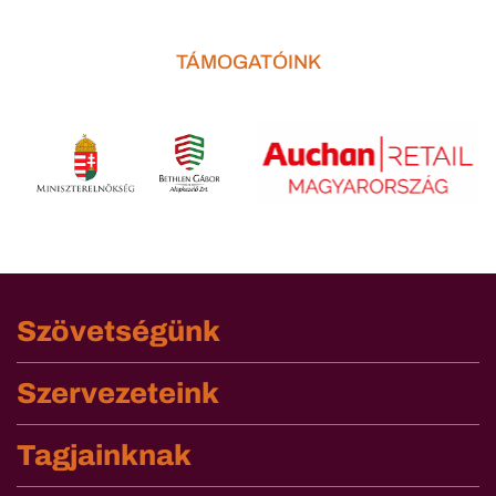
TÁMOGATÓINK
Szövetségünk
Szervezeteink
Tagjainknak