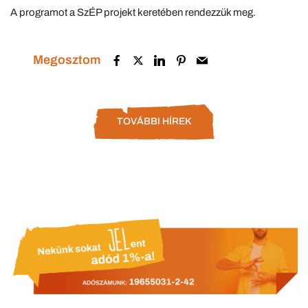
A programot a SzÉP projekt keretében rendezzük meg.
Megosztom
TOVÁBBI HÍREK