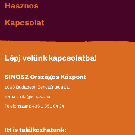
Hasznos
Kapcsolat
Lépj velünk kapcsolatba!
SINOSZ Országos Központ
1068 Budapest, Benczúr utca 21.
E-mail: info@sinosz.hu
Telefonszám: +36 1 351 04 34
Itt is találkozhatunk: