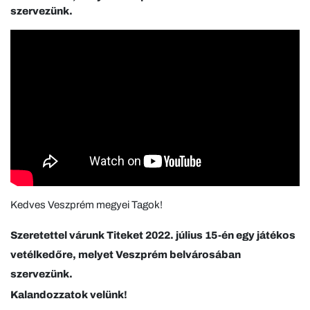
szervezünk.
Kedves Veszprém megyei Tagok!
Szeretettel várunk Titeket 2022. július 15-én egy játékos
vetélkedőre, melyet Veszprém belvárosában
szervezünk.
Kalandozzatok velünk!