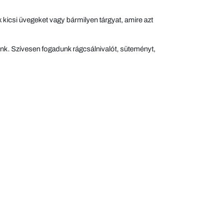
 kicsi üvegeket vagy bármilyen tárgyat, amire azt
tunk. Szívesen fogadunk rágcsálnivalót, süteményt,