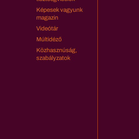
Képesek vagyunk
magazin
Videótár
Múltidéző
Közhasznúság,
szabályzatok