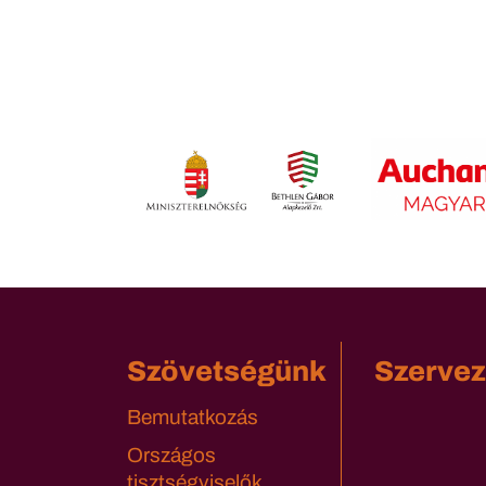
Szövetségünk
Szervez
Bemutatkozás
Országos
tisztségviselők