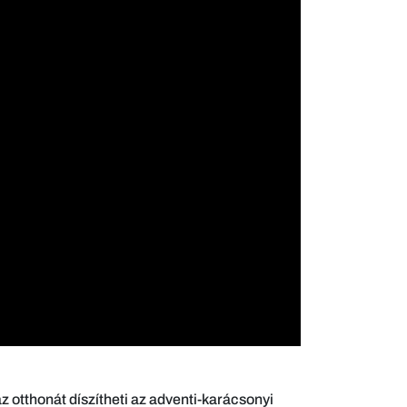
z otthonát díszítheti az adventi-karácsonyi