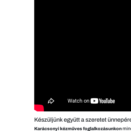
Készüljünk együtt a szeretet ünnepé
mind
Karácsonyi kézműves foglalkozásunkon