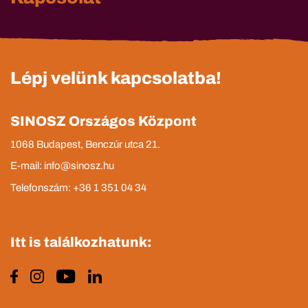
Lépj velünk kapcsolatba!
SINOSZ Országos Központ
1068 Budapest, Benczúr utca 21.
E-mail: info@sinosz.hu
Telefonszám: +36 1 351 04 34
Itt is találkozhatunk: