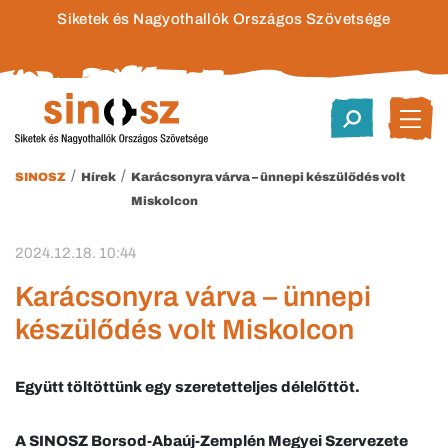
Siketek és Nagyothallók Országos Szövetsége
/
/
SINOSZ
Hírek
Karácsonyra várva – ünnepi készülődés volt
Miskolcon
2024.12.18. 10:44
Karácsonyra várva – ünnepi
készülődés volt Miskolcon
Együtt töltöttünk egy szeretetteljes délelőttöt.
A SINOSZ Borsod-Abaúj-Zemplén Megyei Szervezete