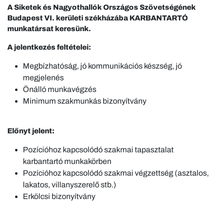
A Siketek és Nagyothallók Országos Szövetségének
Budapest VI. kerületi székházába
KARBANTARTÓ
munkatársat keresünk.
A jelentkezés feltételei:
Megbízhatóság, jó kommunikációs készség, jó
megjelenés
Önálló munkavégzés
Minimum szakmunkás bizonyítvány
Előnyt jelent:
Pozícióhoz kapcsolódó szakmai tapasztalat
karbantartó munkakörben
Pozícióhoz kapcsolódó szakmai végzettség (asztalos,
lakatos, villanyszerelő stb.)
Erkölcsi bizonyítvány