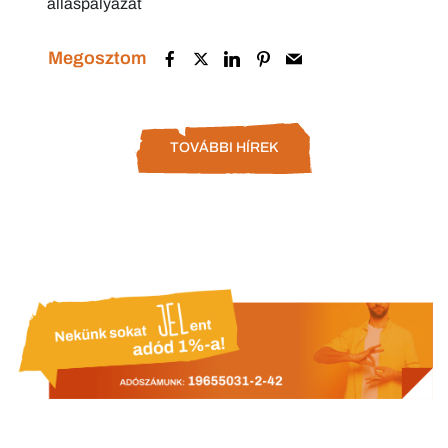
álláspályázat
Megosztom
TOVÁBBI HÍREK