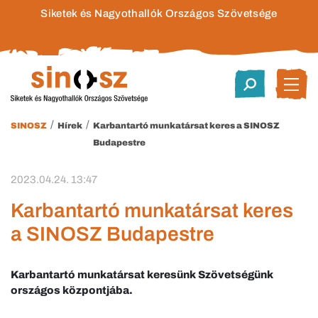
Siketek és Nagyothallók Országos Szövetsége
/
/
SINOSZ
Hírek
Karbantartó munkatársat keres a SINOSZ
Budapestre
2023.04.24. 13:47
Karbantartó munkatársat keres
a SINOSZ Budapestre
Karbantartó munkatársat keresünk Szövetségünk
országos központjába.