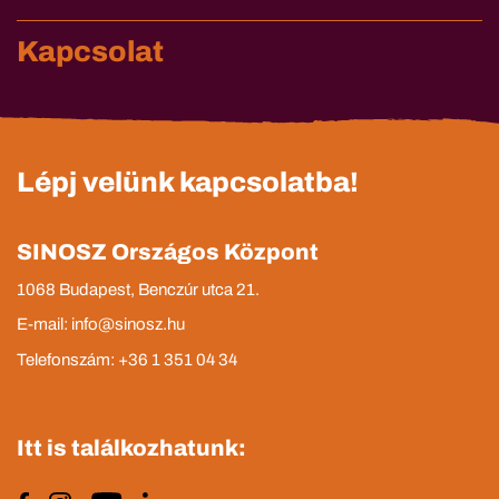
Kapcsolat
Lépj velünk kapcsolatba!
SINOSZ Országos Központ
1068 Budapest, Benczúr utca 21.
E-mail: info@sinosz.hu
Telefonszám: +36 1 351 04 34
Itt is találkozhatunk: