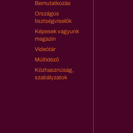
Bemutatkozás
Országos
tisztségviselők
Képesek vagyunk
magazin
Videótár
Múltidéző
Közhasznúság,
szabályzatok