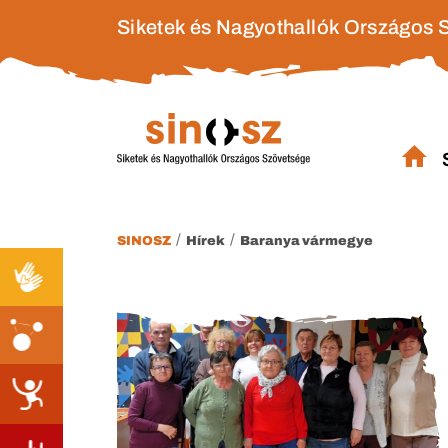
Siketek és Nagyothallók Országos 
/
/
SINOSZ
Hírek
Baranya vármegye