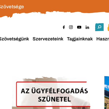
Szövetsége
Szövetségünk
Szervezeteink
Tagjainknak
Hasz