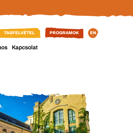
TAGFELVÉTEL
PROGRAMOK
EN
nos
Kapcsolat