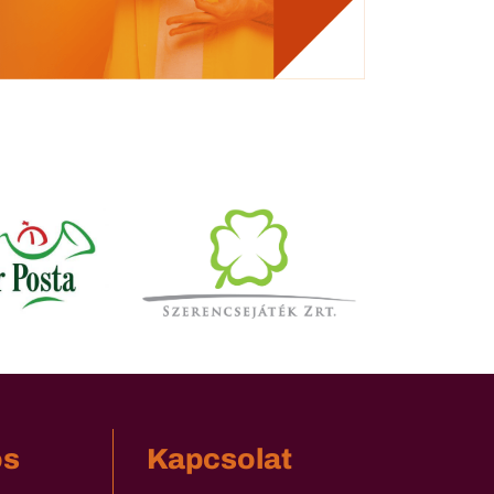
os
Kapcsolat