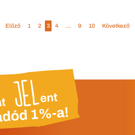
Előző
1
2
3
4
…
9
10
Következő