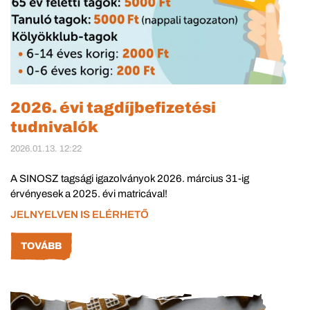
2026. évi tagdíjbefizetési
tudnivalók
2026.01.13. 12:22
A SINOSZ tagsági igazolványok 2026. március 31-ig
érvényesek a 2025. évi matricával!
JELNYELVEN IS ELÉRHETŐ
TOVÁBB