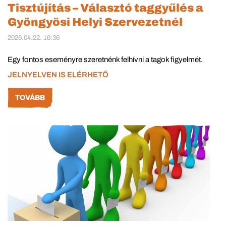
Tisztújítás – Választó taggyűlés a
Gyöngyösi Helyi Szervezetnél
2026.04.22. 16:36
Egy fontos eseményre szeretnénk felhívni a tagok figyelmét.
JELNYELVEN IS ELÉRHETŐ
TOVÁBB