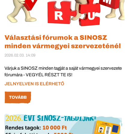
Választási fórumok a SINOSZ
minden vármegyei szervezeténél
2026.02.03. 14:09
Várjuk a SINOSZ minden tagját a saját vármegyei szervezete
fórumára - VEGYÉL RÉSZT TE IS!
JELNYELVEN IS ELÉRHETŐ
TOVÁBB