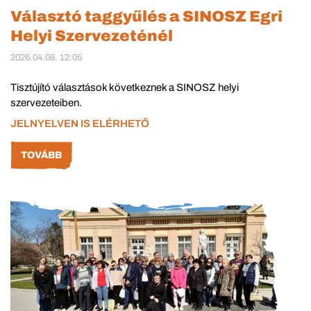
Választó taggyűlés a SINOSZ Egri
Helyi Szervezeténél
2026.04.08. 12:05
Tisztújító választások következnek a SINOSZ helyi
szervezeteiben.
JELNYELVEN IS ELÉRHETŐ
TOVÁBB