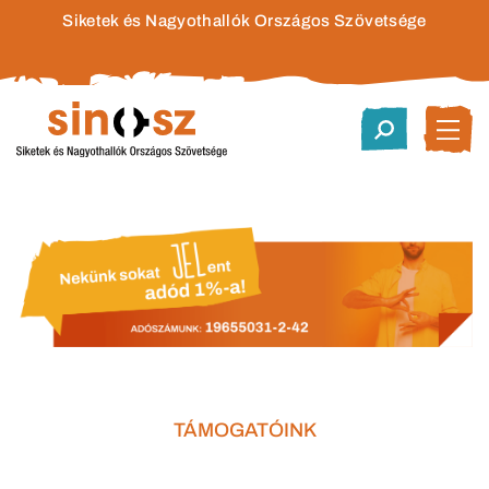
Siketek és Nagyothallók Országos Szövetsége
TÁMOGATÓINK