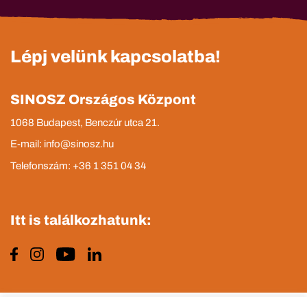
Lépj velünk kapcsolatba!
SINOSZ Országos Központ
1068 Budapest, Benczúr utca 21.
E-mail: info@sinosz.hu
Telefonszám: +36 1 351 04 34
Itt is találkozhatunk: