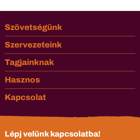
Szövetségünk
Szervezeteink
Tagjainknak
Hasznos
Kapcsolat
Lépj velünk kapcsolatba!