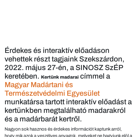
Érdekes és interaktív előadáson
vehettek részt tagjaink Szekszárdon,
2022. május 27-én, a SINOSZ SzÉP
keretében.
címmel a
Kertünk madarai
Magyar Madártani és
Természetvédelmi Egyesület
munkatársa tartott interaktív előadást a
kertünkben megtalálható madarakról
és a madárbarát kertről.
Nagyon sok hasznos és érdekes információt kaptunk arról,
hogy mik azok a veszélyes anyagok, melyeket ne hagyjunk elöl a