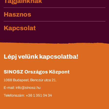
Tagjainknak
Hasznos
Kapcsolat
Lépj velünk kapcsolatba!
SINOSZ Országos Központ
1068 Budapest, Benczúr utca 21.
E-mail: info@sinosz.hu
Telefonszám: +36 1 351 04 34