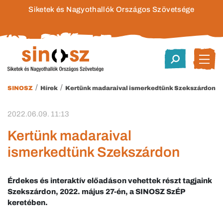
Siketek és Nagyothallók Országos Szövetsége
/
/
SINOSZ
Hírek
Kertünk madaraival ismerkedtünk Szekszárdon
2022.06.09. 11:13
Kertünk madaraival
ismerkedtünk Szekszárdon
Érdekes és interaktív előadáson vehettek részt tagjaink
Szekszárdon, 2022. május 27-én, a SINOSZ SzÉP
keretében.