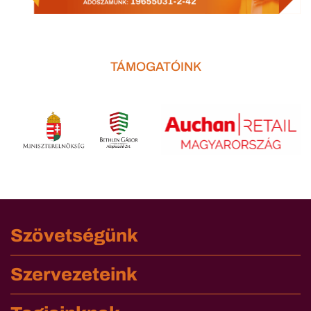
TÁMOGATÓINK
Szövetségünk
Szervezeteink