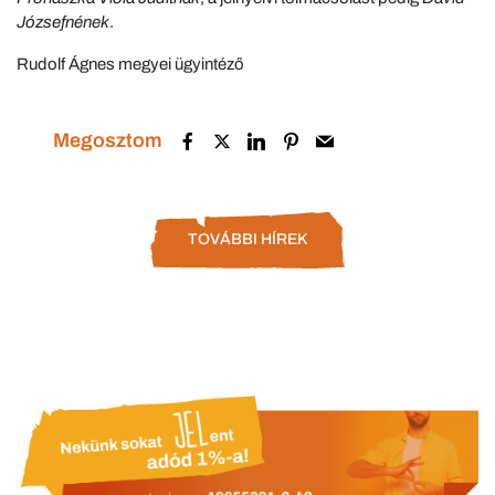
Józsefnének
.
Rudolf Ágnes megyei ügyintéző
Megosztom
TOVÁBBI HÍREK