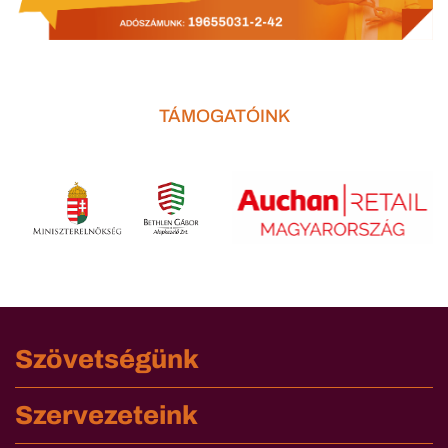
TÁMOGATÓINK
Szövetségünk
Szervezeteink