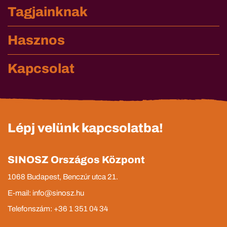
Tagjainknak
Hasznos
Kapcsolat
Lépj velünk kapcsolatba!
SINOSZ Országos Központ
1068 Budapest, Benczúr utca 21.
E-mail: info@sinosz.hu
Telefonszám: +36 1 351 04 34