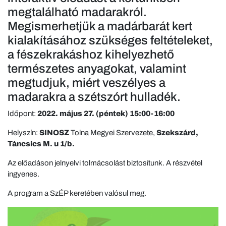
megtalálható madarakról.
Megismerhetjük a madárbarát kert
kialakításához szükséges feltételeket,
a fészekrakáshoz kihelyezhető
természetes anyagokat, valamint
megtudjuk, miért veszélyes a
madarakra a szétszórt hulladék.
Időpont:
2022. május 27. (péntek) 15:00-16:00
Helyszín:
SINOSZ
Tolna Megyei Szervezete,
Szekszárd,
Táncsics M. u 1/b.
Az előadáson jelnyelvi tolmácsolást biztosítunk. A részvétel
ingyenes.
A program a SzÉP keretében valósul meg.