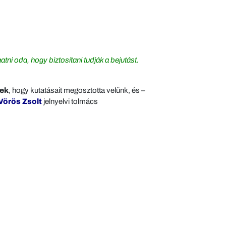
tni oda, hogy biztosítani tudják a bejutást.
nek
, hogy kutatásait megosztotta velünk, és –
Vörös Zsolt
jelnyelvi tolmács