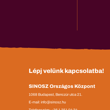
Lépj velünk kapcsolatba!
SINOSZ Országos Központ
1068 Budapest, Benczúr utca 21.
E-mail: info@sinosz.hu
Telefonszám: +36 1 351 04 34