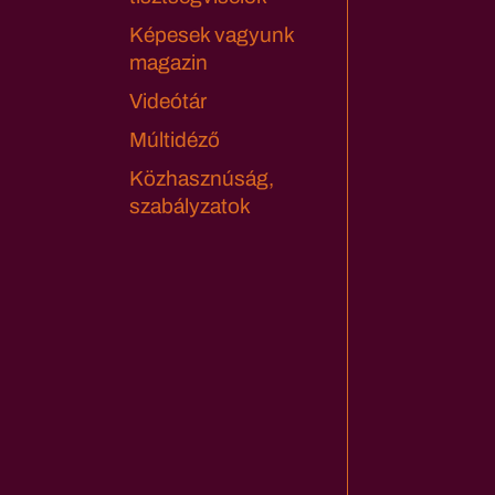
Képesek vagyunk
magazin
Videótár
Múltidéző
Közhasznúság,
szabályzatok