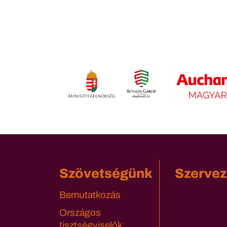
Szövetségünk
Szervez
Bemutatkozás
Országos
tisztségviselők