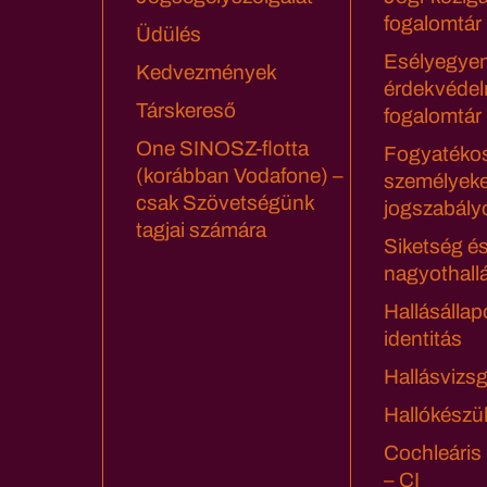
fogalomtár
Üdülés
Esélyegyen
Kedvezmények
érdekvédel
Társkereső
fogalomtár
One SINOSZ-flotta
Fogyatéko
(korábban Vodafone) –
személyeke
csak Szövetségünk
jogszabály
tagjai számára
Siketség é
nagyothall
Hallásállap
identitás
Hallásvizsg
Hallókészü
Cochleáris
– CI