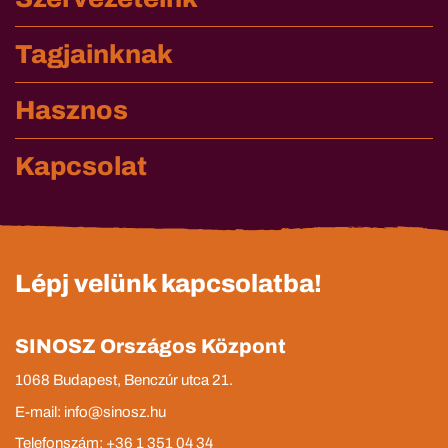
Tagjainknak
Hasznos
Kapcsolat
Lépj velünk kapcsolatba!
SINOSZ Országos Központ
1068 Budapest, Benczúr utca 21.
E-mail: info@sinosz.hu
Telefonszám: +36 1 351 04 34