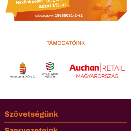
TÁMOGATÓINK
Szövetségünk
Szervezeteink