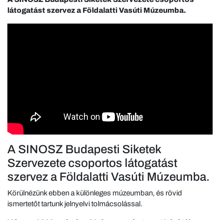
látogatást szervez a Földalatti Vasúti Múzeumba.
A SINOSZ Budapesti Siketek
Szervezete csoportos látogatást
szervez a Földalatti Vasúti Múzeumba.
Körülnézünk ebben a különleges múzeumban, és rövid
ismertetőt tartunk jelnyelvi tolmácsolással.