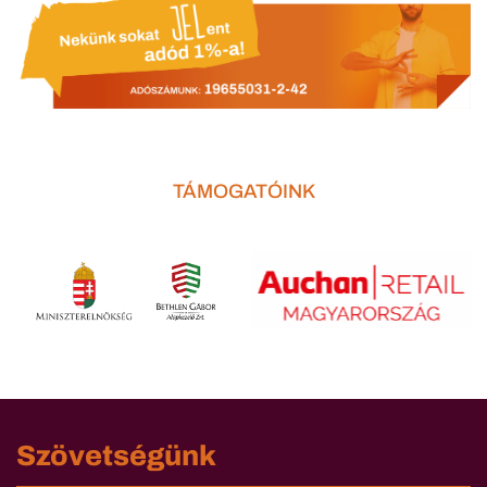
TÁMOGATÓINK
Szövetségünk