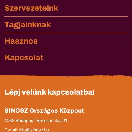
Szervezeteink
Tagjainknak
Hasznos
Kapcsolat
Lépj velünk kapcsolatba!
SINOSZ Országos Központ
1068 Budapest, Benczúr utca 21.
E-mail: info@sinosz.hu