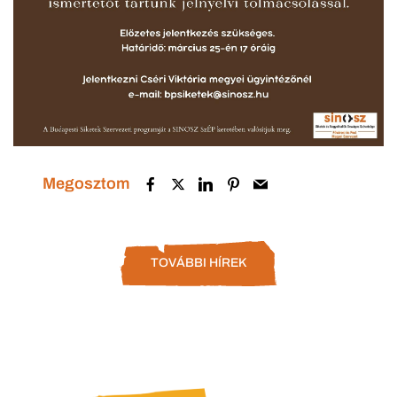
Megosztom
TOVÁBBI HÍREK