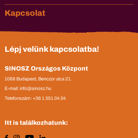
Kapcsolat
Lépj velünk kapcsolatba!
SINOSZ Országos Központ
1068 Budapest, Benczúr utca 21.
E-mail: info@sinosz.hu
Telefonszám: +36 1 351 04 34
Itt is találkozhatunk: