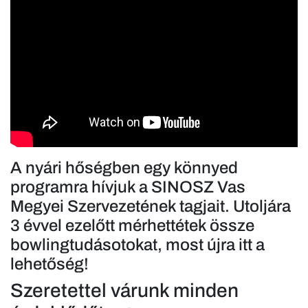
A nyári hőségben egy könnyed
programra hívjuk a SINOSZ Vas
Megyei Szervezetének tagjait. Utoljára
3 évvel ezelőtt mérhettétek össze
bowlingtudásotokat, most újra itt a
lehetőség!
Szeretettel várunk minden