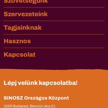
Szövetségünk
Szervezeteink
Tagjainknak
Hasznos
Kapcsolat
Lépj velünk kapcsolatba!
SINOSZ Országos Központ
1068 Budapest, Benczúr utca 21.