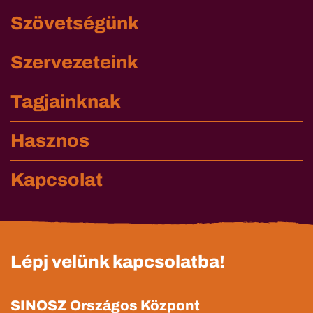
Szövetségünk
Szervezeteink
Tagjainknak
Hasznos
Kapcsolat
Lépj velünk kapcsolatba!
SINOSZ Országos Központ