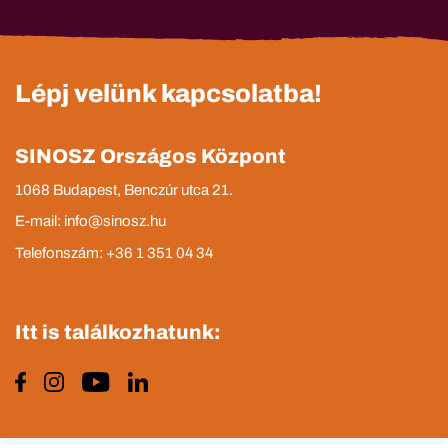
Lépj velünk kapcsolatba!
SINOSZ Országos Központ
1068 Budapest, Benczúr utca 21.
E-mail: info@sinosz.hu
Telefonszám: +36 1 351 04 34
Itt is találkozhatunk: