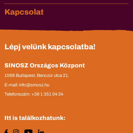
Kapcsolat
Lépj velünk kapcsolatba!
SINOSZ Országos Központ
1068 Budapest, Benczúr utca 21.
E-mail: info@sinosz.hu
Telefonszám: +36 1 351 04 34
Itt is találkozhatunk: