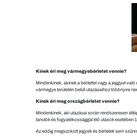
Kinek éri meg vármegyebérletet vennie?
Mindenkinek, akinek a bérlettel vagy a jeggyel való
vármegye területén belüli utazásaihoz többnyire ne
Kinek éri meg országbérletet vennie?
Mindenkinek, aki utazásai során rendszeresen átlép
tanulók és fogyatékossággal élő utasok esetében 18
Az eddig megszokott jegyek és bérletek sem szűnn