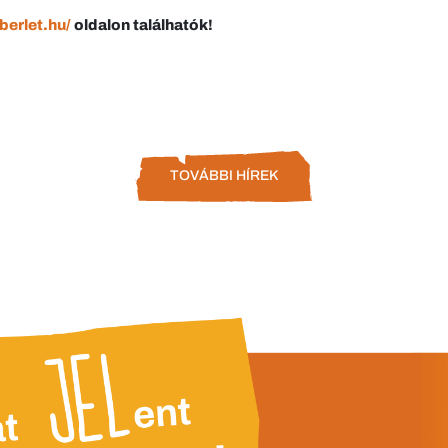
erlet.hu/
oldalon találhatók!
TOVÁBBI HÍREK