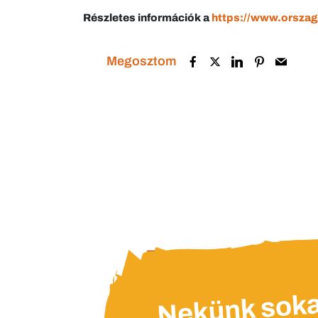
Részletes információk a
https://www.orszagb
Megosztom