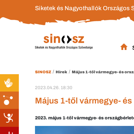
Siketek és Nagyothallók Országos 
/
/
SINOSZ
Hírek
Május 1-től vármegye- és orsz
2023.04.26. 18:30
Május 1-től vármegye- és 
2023. május 1-től vármegye- és országbérlet