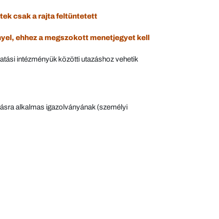
k csak a rajta feltüntetett
yel, ehhez a megszokott menetjegyet kell
atási intézményük közötti utazáshoz vehetik
ításra alkalmas igazolványának (személyi