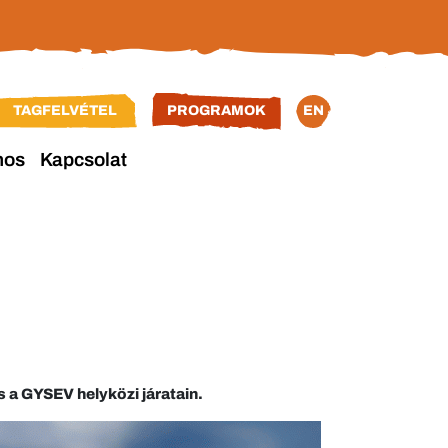
TAGFELVÉTEL
PROGRAMOK
EN
nos
Kapcsolat
 a GYSEV helyközi járatain.