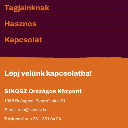
Tagjainknak
Hasznos
Kapcsolat
Lépj velünk kapcsolatba!
SINOSZ Országos Központ
1068 Budapest, Benczúr utca 21.
E-mail: info@sinosz.hu
Telefonszám: +36 1 351 04 34