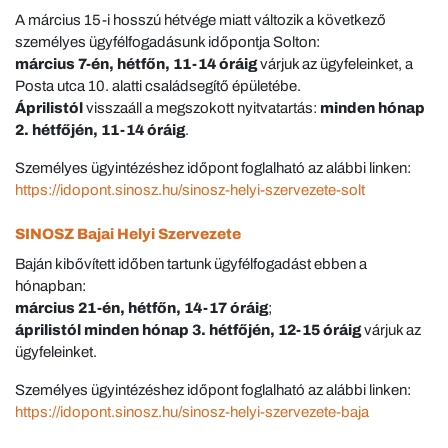
A március 15-i hosszú hétvége miatt változik a következő
személyes ügyfélfogadásunk időpontja Solton:
március 7-én, hétfőn, 11-14 óráig
várjuk az ügyfeleinket, a
Posta utca 10. alatti családsegítő épületébe.
Áprilistól
visszaáll a megszokott nyitvatartás:
minden hónap
2. hétfőjén, 11-14 óráig
.
Személyes ügyintézéshez időpont foglalható az alábbi linken:
https://idopont.sinosz.hu/sinosz-helyi-szervezete-solt
SINOSZ Bajai Helyi Szervezete
Baján kibővített időben tartunk ügyfélfogadást ebben a
hónapban:
március 21-én, hétfőn, 14-17 óráig
;
áprilistól minden hónap 3. hétfőjén, 12-15 óráig
várjuk az
ügyfeleinket.
Személyes ügyintézéshez időpont foglalható az alábbi linken:
https://idopont.sinosz.hu/sinosz-helyi-szervezete-baja