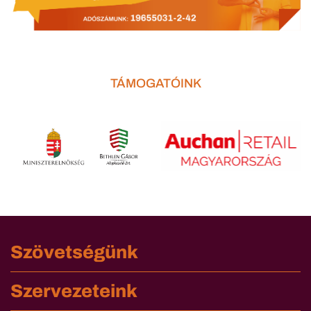
TÁMOGATÓINK
Szövetségünk
Szervezeteink