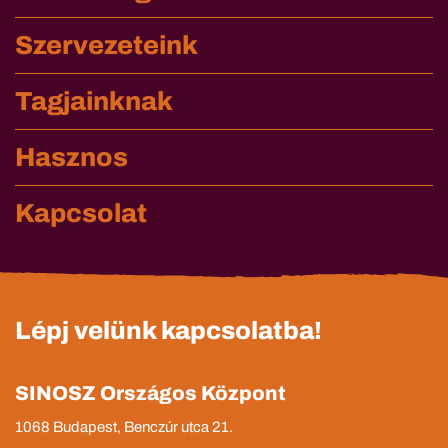
Szervezeteink
Tagjainknak
Hasznos
Kapcsolat
Lépj velünk kapcsolatba!
SINOSZ Országos Központ
1068 Budapest, Benczúr utca 21.