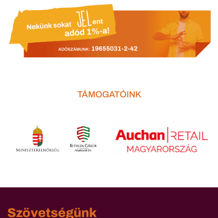
TÁMOGATÓINK
Szövetségünk