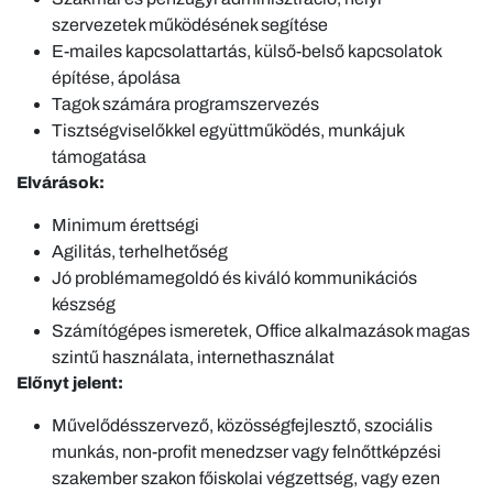
szervezetek működésének segítése
E-mailes kapcsolattartás, külső-belső kapcsolatok
építése, ápolása
Tagok számára programszervezés
Tisztségviselőkkel együttműködés, munkájuk
támogatása
Elvárások:
Minimum érettségi
Agilitás, terhelhetőség
Jó problémamegoldó és kiváló kommunikációs
készség
Számítógépes ismeretek, Office alkalmazások magas
szintű használata, internethasználat
Előnyt jelent:
Művelődésszervező, közösségfejlesztő, szociális
munkás, non-profit menedzser vagy felnőttképzési
szakember szakon főiskolai végzettség, vagy ezen