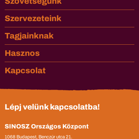
Szövetségünk
Szervezeteink
Tagjainknak
Hasznos
Kapcsolat
Lépj velünk kapcsolatba!
SINOSZ Országos Központ
1068 Budapest, Benczúr utca 21.