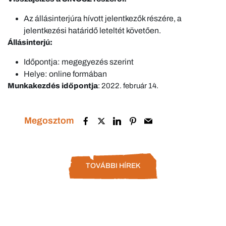
Az állásinterjúra hívott jelentkezők részére, a
jelentkezési határidő leteltét követően.
Állásinterjú:
Időpontja: megegyezés szerint
Helye: online formában
Munkakezdés időpontja
: 2022. február 14.
Megosztom
TOVÁBBI HÍREK