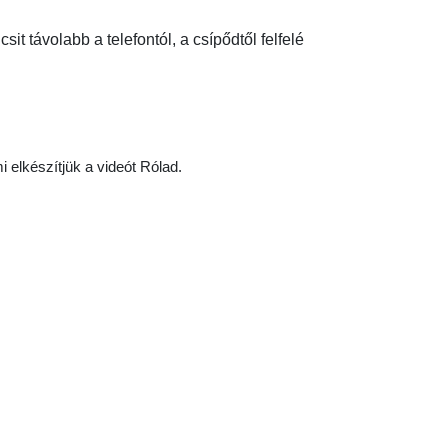
olabb a telefontól, a csípődtől felfelé
i elkészítjük a videót Rólad.