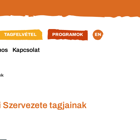
TAGFELVÉTEL
PROGRAMOK
EN
nos
Kapcsolat
uk
Szervezete tagjainak