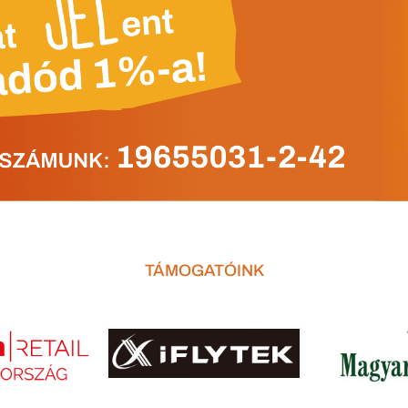
TÁMOGATÓINK