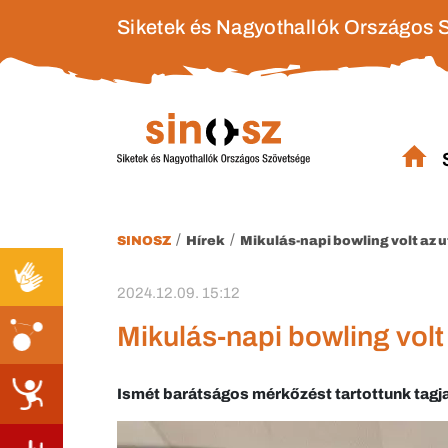
Siketek és Nagyothallók Országos 
/
/
SINOSZ
Hírek
Mikulás-napi bowling volt az 
2024.12.09. 15:12
Mikulás-napi bowling volt
Ismét barátságos mérkőzést tartottunk tagj