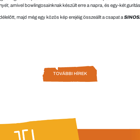
nyét
, amivel bowlingosainknak készült erre a napra, és egy-két gurítás
délelőtt, majd még egy közös kép erejéig összeállt a csapat a
SINOS
TOVÁBBI HÍREK