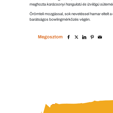
meghozta
karácsonyi hangulatú és ízvilágú sütemé
Örömteli mozgással, sok nevetéssel hamar eltelt a 
barátságos bowlingmérkőzés végén.
Megosztom