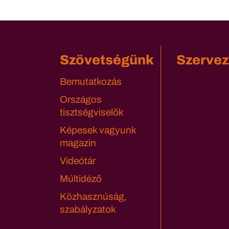
Szövetségünk
Szervez
Bemutatkozás
Országos
tisztségviselők
Képesek vagyunk
magazin
Videótár
Múltidéző
Közhasznúság,
szabályzatok