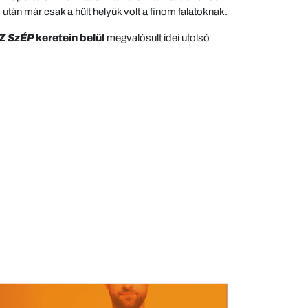
 után már csak a hűlt helyük volt a finom falatoknak.
Z SzÉP
keretein belül
megvalósult idei utolsó